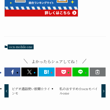
ocn-mobile-one
よかったらシェアしてね！
ビデオ通話使い放題☆ライ
私のおすすめ☆ocnモバイ
ンモ
ルone