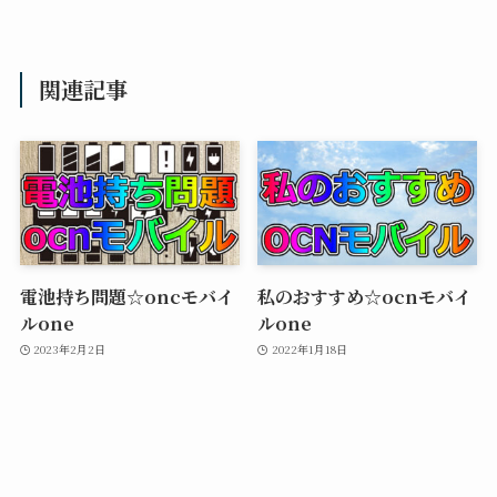
関連記事
電池持ち問題☆oncモバイ
私のおすすめ☆ocnモバイ
ルone
ルone
2023年2月2日
2022年1月18日