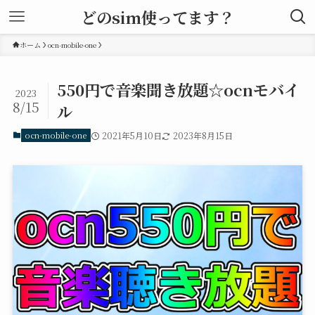
どのsim使ってます？
ホーム
ocn-mobile-one
550円で音楽聞き放題☆ocnモバイ
2023
8/15
ル
ocn-mobile-one
2021年5月10日
2023年8月15日